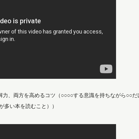
方を高めるコツ（○○○○する意識を持ちながら○○だ
葉が多い本を読むこと））