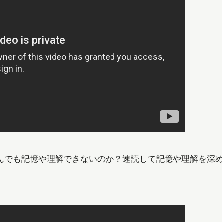
記憶や理解できないのか？速読して記憶や理解を深め