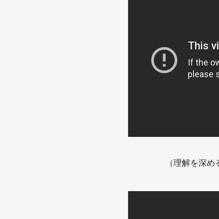
（理解を深める読書法