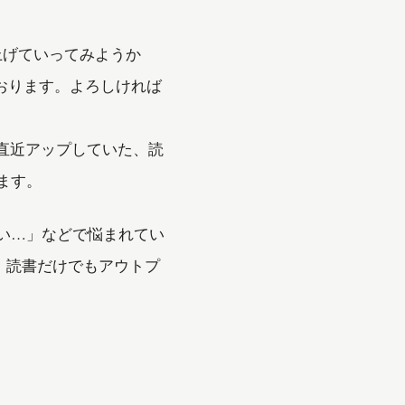
上げていってみようか
おります。よろしければ
アップしていた、読
ます。
い…」などで悩まれてい
読書だけでもアウトプ