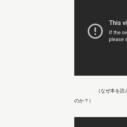
（なぜ本を読んでも
のか？）