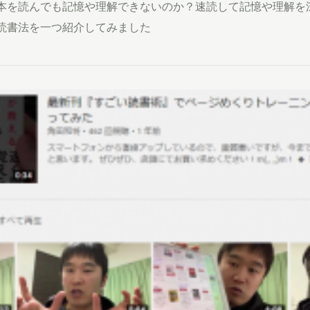
ぜ本を読んでも記憶や理解できないのか？速読して記憶や理解を
る読書法を一つ紹介してみました