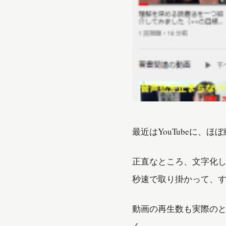
最近はYouTubeに、
正直なところ、文字化
秒速で取り掛かって、
動画の再生数も実際の