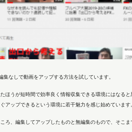
ほぼ編集なしで動画をアップする方法を試しています。
したほうが短時間で効率良く情報収集できる環境にはなると
すぐアップできるという環境に若干魅力を感じ始めています
ところ、編集してアップしたものと無編集のもので、そこま