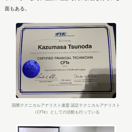
面もある。
国際テクニカルアナリスト連盟 認定テクニカルアナリスト
（CFTe）としての活動も行っている