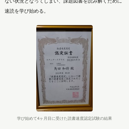
ない状況となってしまい、課題図書を読み解くために
速読を学び始める。
学び始めて4ヶ月目に受けた読書速度認定試験の結果