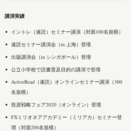
講演実績
イントレ（速読）セミナー講演（対面100名規模）
速読セミナー講演会（in 上海）登壇
出版講演会（in シンガポール）登壇
公立小学校で読書普及目的の講演で登壇
ActiveRead（速読）オンラインセミナー講演（300
名規模）
投資戦略フェア2020（オンライン）登壇
FXミリオネアアカデミー（ミリアカ）セミナー登
壇（対面200名規模）