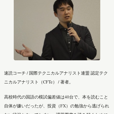
速読コーチ / 国際テクニカルアナリスト連盟 認定テク
ニカルアナリスト（CFTe） / 著者。
高校時代の国語の模試偏差値は40台で、本を読むこと
自体が嫌いだったが、投資（FX）の勉強から逃げられ