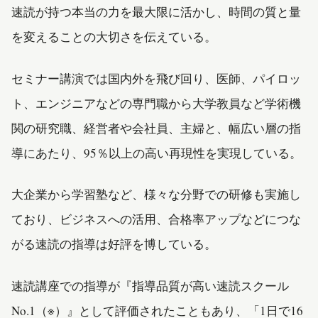
速読が持つ本当の力を最大限に活かし、時間の質と量
を変えることの大切さを伝えている。
セミナー講演では国内外を飛び回り、医師、パイロッ
ト、エンジニアなどの専門職から大学教員など学術機
関の研究職、経営者や会社員、主婦と、幅広い層の指
導にあたり、95％以上の高い再現性を実現している。
大企業から学習塾など、様々な分野での研修も実施し
ており、ビジネスへの活用、合格率アップなどにつな
がる速読の指導は好評を博している。
速読講座での指導が『指導品質が高い速読スクール
No.1（※）』として評価されたこともあり、「1日で16