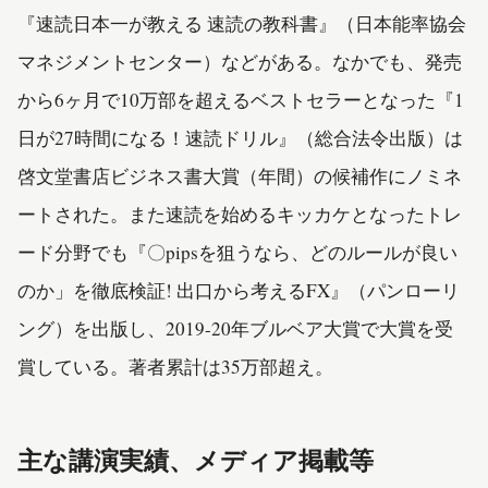
『速読日本一が教える 速読の教科書』（日本能率協会
マネジメントセンター）などがある。なかでも、発売
から6ヶ月で10万部を超えるベストセラーとなった『1
日が27時間になる！速読ドリル』（総合法令出版）は
啓文堂書店ビジネス書大賞（年間）の候補作にノミネ
ートされた。また速読を始めるキッカケとなったトレ
ード分野でも『〇pipsを狙うなら、どのルールが良い
のか」を徹底検証! 出口から考えるFX』（パンローリ
ング）を出版し、2019-20年ブルベア大賞で大賞を受
賞している。著者累計は35万部超え。
主な講演実績、メディア掲載等