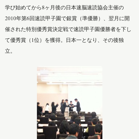
学び始めてから8ヶ月後の日本速脳速読協会主催の
2010年第6回速読甲子園で銀賞（準優勝）、翌月に開
催された特別優秀賞決定戦で速読甲子園優勝者を下し
て優秀賞（1位）を獲得。日本一となり、その後独
立。