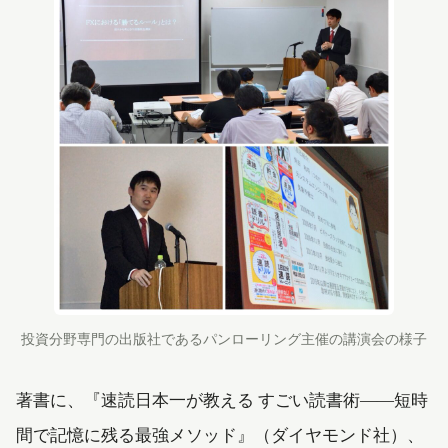
投資分野専門の出版社であるパンローリング主催の講演会の様子
著書に、『速読日本一が教える すごい読書術――短時
間で記憶に残る最強メソッド』（ダイヤモンド社）、