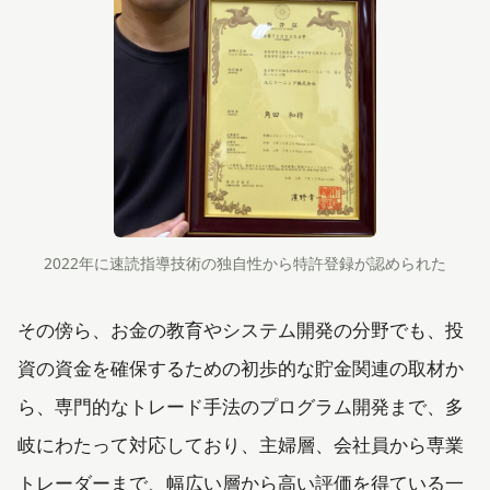
2022年に速読指導技術の独自性から特許登録が認められた
その傍ら、お金の教育やシステム開発の分野でも、投
資の資金を確保するための初歩的な貯金関連の取材か
ら、専門的なトレード手法のプログラム開発まで、多
岐にわたって対応しており、主婦層、会社員から専業
トレーダーまで、幅広い層から高い評価を得ている一