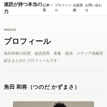
速読が持つ本当の
記事一
プロフィー
出版実
お問い合わ
力
覧
ル
績
せ
PROFILE
プロフィール
角田和将の経歴、速読指導、著書、講演、メディア掲載実
績をまとめたプロフィールです。
角田 和将（つのだ かずまさ）