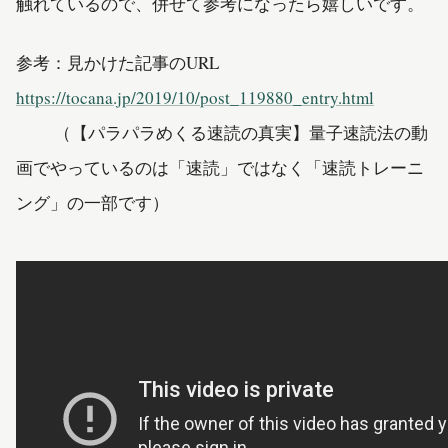
触れているので、併せて参考になったら嬉しいです。
参考：見かけた記事のURL
https://tocana.jp/2019/10/post_119880_entry.html
（【パラパラめくる速読の真実】量子速読法の動
画でやっているのは「速読」ではなく「速読トレーニ
ング」の一部です）