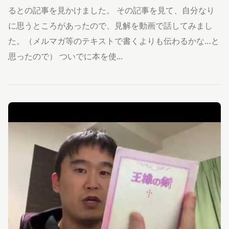
るとの記事を見かけました。 その記事を見て、自分なり
に思うところがあったので、見解を動画で話してみまし
た。（メルマガ等のテキストで書くよりも伝わるかな…と
思ったので） ついでに本を使...