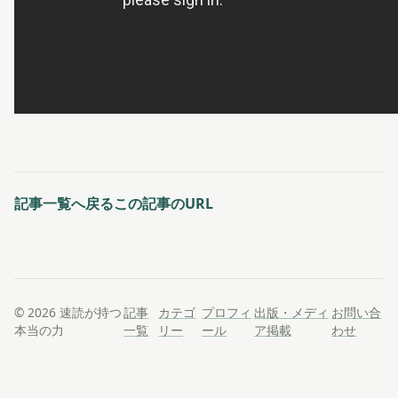
記事一覧へ戻る
この記事のURL
© 2026 速読が持つ
記事
カテゴ
プロフィ
出版・メディ
お問い合
本当の力
一覧
リー
ール
ア掲載
わせ