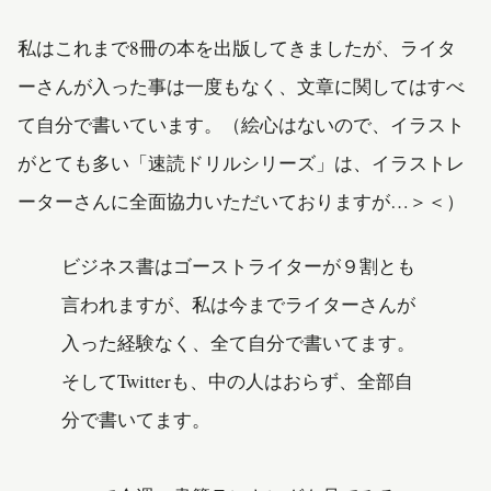
私はこれまで8冊の本を出版してきましたが、ライタ
ーさんが入った事は一度もなく、文章に関してはすべ
て自分で書いています。（絵心はないので、イラスト
がとても多い「速読ドリルシリーズ」は、イラストレ
ーターさんに全面協力いただいておりますが…＞＜）
ビジネス書はゴーストライターが９割とも
言われますが、私は今までライターさんが
入った経験なく、全て自分で書いてます。
そしてTwitterも、中の人はおらず、全部自
分で書いてます。