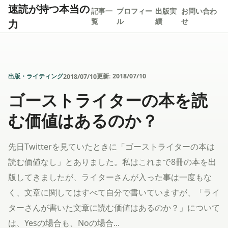
速読が持つ本当の
記事一
プロフィー
出版実
お問い合わ
力
覧
ル
績
せ
出版・ライティング
更新:
2018/07/10
2018/07/10
ゴーストライターの本を読
む価値はあるのか？
先日Twitterを見ていたときに「ゴーストライターの本は
読む価値なし」とありました。私はこれまで8冊の本を出
版してきましたが、ライターさんが入った事は一度もな
く、文章に関してはすべて自分で書いていますが、「ライ
ターさんが書いた文章に読む価値はあるのか？」について
は、Yesの場合も、Noの場合...