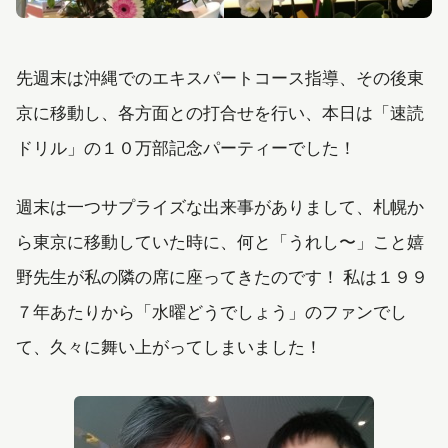
先週末は沖縄でのエキスパートコース指導、その後東
京に移動し、各方面との打合せを行い、本日は「速読
ドリル」の１０万部記念パーティーでした！
週末は一つサプライズな出来事がありまして、札幌か
ら東京に移動していた時に、何と「うれし〜」こと嬉
野先生が私の隣の席に座ってきたのです！ 私は１９９
７年あたりから「水曜どうでしょう」のファンでし
て、久々に舞い上がってしまいました！