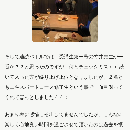
そして速読バトルでは、受講生第一号の竹井先生が一
番か？？と思ったのですが、何とチェックミス＞＜ 続
いて入った方が繰り上げ上位となりましたが、２名と
もエキスパートコース修了生という事で、面目保って
くれてほっとしました＾＾；
あまり表に感情こそ出してませんでしたが、こんなに
楽しく心地良い時間を過ごさせて頂いたのは過去を振