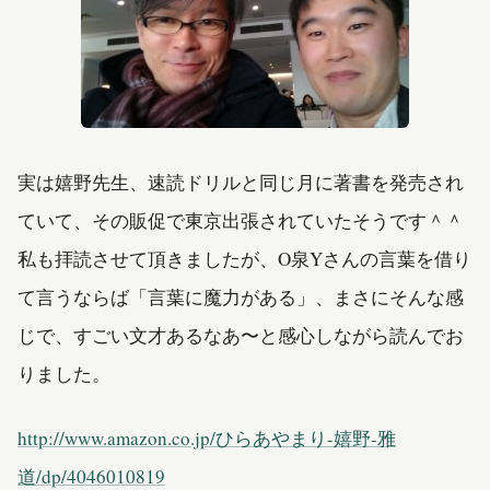
実は嬉野先生、速読ドリルと同じ月に著書を発売され
ていて、その販促で東京出張されていたそうです＾＾
私も拝読させて頂きましたが、O泉Yさんの言葉を借り
て言うならば「言葉に魔力がある」、まさにそんな感
じで、すごい文才あるなあ〜と感心しながら読んでお
りました。
http://www.amazon.co.jp/ひらあやまり-嬉野-雅
道/dp/4046010819